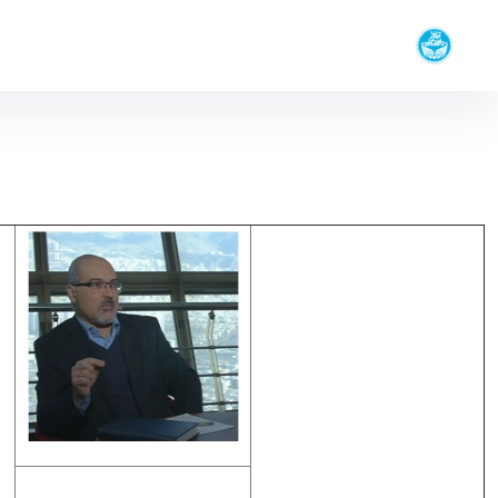
کرسی یونسکو در بازیافت آب
اعضا تیم پژوهشگران - کرسی یونسکو در بازیافت آب r
پروفسور محمد‌حسین